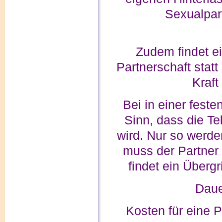
Sexualpart
Zudem findet ei
Partnerschaft stat
Kraft
Bei in einer fest
Sinn, dass die T
wird. Nur so werde
muss der Partner
findet ein Übergr
Daue
Kosten für eine 